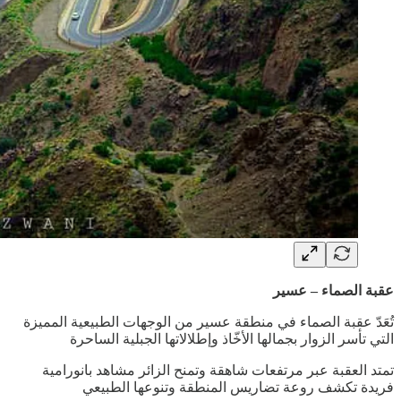
عقبة الصماء – عسير
تُعَدّ عقبة الصماء في منطقة عسير من الوجهات الطبيعية المميزة
التي تأسر الزوار بجمالها الأخّاذ وإطلالاتها الجبلية الساحرة
تمتد العقبة عبر مرتفعات شاهقة وتمنح الزائر مشاهد بانورامية
فريدة تكشف روعة تضاريس المنطقة وتنوعها الطبيعي