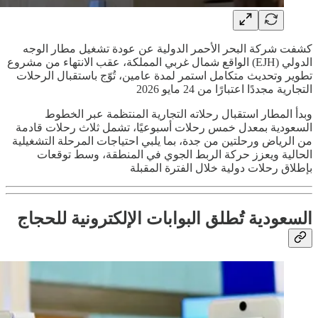
كشفت شركة البحر الأحمر الدولية عن عودة تشغيل مطار الوجه
الدولي (EJH) الواقع شمال غربي المملكة، عقب الانتهاء من مشروع
تطوير وتحديث متكامل استمر لمدة عامين، تُوّج باستقبال الرحلات
التجارية مجددًا اعتبارًا من 24 مايو 2026
وبدأ المطار استقبال رحلاته التجارية المنتظمة عبر الخطوط
السعودية بمعدل خمس رحلات أسبوعيًا، تشمل ثلاث رحلات قادمة
من الرياض ورحلتين من جدة، بما يلبي احتياجات المرحلة التشغيلية
الحالية ويعزز حركة الربط الجوي في المنطقة، وسط توقعات
بإطلاق رحلات دولية خلال الفترة المقبلة
السعودية تُطلق البوابات الإلكترونية للحجاج