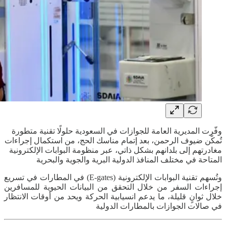
وفّرت المديرية العامة للجوازات في السعودية حلولًا تقنية متطورة
تُمكّن ضيوف الرحمن، بعد إتمام مناسك الحج، من استكمال إجراءات
مغادرتهم إلى بلدانهم بشكل ذاتي، عبر منظومة البوابات الإلكترونية
المتاحة في مختلف المنافذ الدولية البرية والجوية والبحرية
وتُسهم تقنية البوابات الإلكترونية (E-gates) في المطارات في تسريع
إجراءات السفر من خلال التحقق من البيانات الحيوية للمسافرين
خلال ثوانٍ قليلة، ما يدعم انسيابية الحركة ويحد من أوقات الانتظار
في صالات الجوازات بالمطارات الدولية