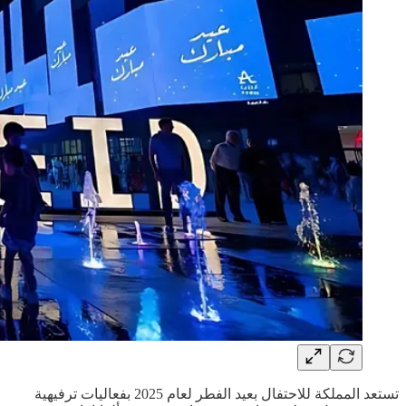
تستعد المملكة للاحتفال بعيد الفطر لعام 2025 بفعاليات ترفيهية