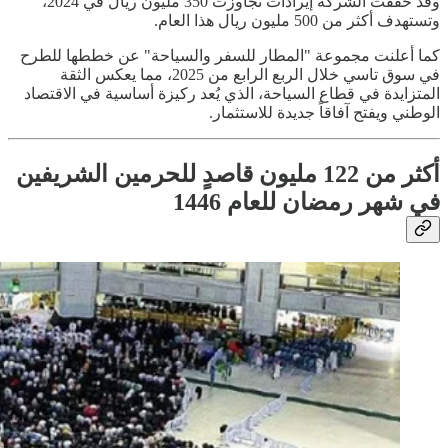
وقد حققت الشركة إيرادات تجاوزت 350 مليون ريال في 2024،
وتستهدف أكثر من 500 مليون ريال هذا العام.
كما أعلنت مجموعة "المطار للسفر والسياحة" عن خططها للطرح
في سوق تاسي خلال الربع الرابع من 2025، مما يعكس الثقة
المتزايدة في قطاع السياحة، الذي يُعد ركيزة أساسية في الاقتصاد
الوطني ويفتح آفاقاً جديدة للاستثمار.
أكثر من 122 مليون قاصدٍ للحرمين الشريفين
في شهر رمضان للعام 1446