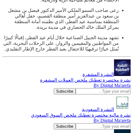
رعى صاحب السمو الملكي الأمير الدكتور فيصل بن مشعل
بن سعود بن عبدالعزيز أمير منطقة القصيم، حفل أهالي
المنطقة بمناسبة عيد الفطر، الذي نظمته أمانة المنطقة
بمركز الملك خالد الحضاري في مدينة بريدة.
تشهد مدينة الجبيل الصناعية خلال أيام عيد الفطر، إقبالًا كبيرًا
من المواطنين والمقيمين والزوار، على الرحلات البحرية، التي
تُمثل خيارًا ترفيهيًا للاحتفال بعيد الفطر خارج الإطار التقليدي.
النشرة المشفرة
نشرة مختصرة تعطيك ملخص العملات المشفرة
By Digital Ma'arefa
النشرة السعودية
نشرة مالية مختصرة تعطيك ملخص السوق السعودي
By Digital Ma'arefa