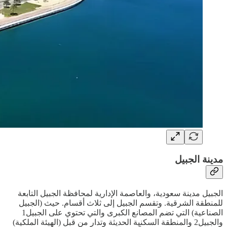
مدينة الجبيل
الجبيل مدينة سعودية، والعاصمة الإدارية لمحافظة الجبيل التابعة
للمنطقة الشرقية. وتقسم الجبيل إلى ثلاث أقسام. حيث (الجبيل
الصناعية) التي تضم المصانع الكبرى والتي تحتوي على الجبيل1
والجبيل2 والمنطقة السكنية الحديثة وتدار من قبل (الهيئة الملكية)