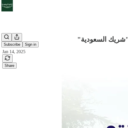
Subscribe
Sign in
Jan 14, 2025
Share