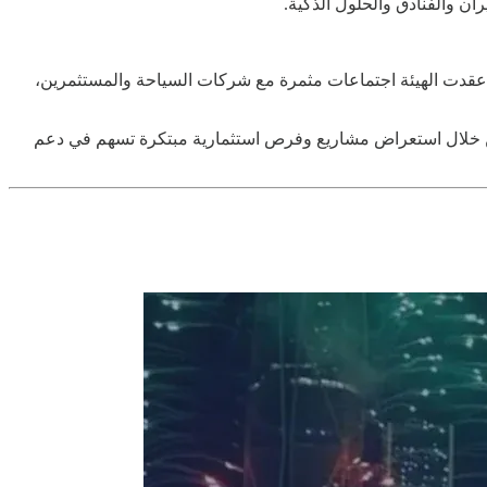
 بين القطاعين العام والخاص، كما عقدت الهيئة اجتماعات مثمرة مع شركات السياحة والمستثمرين،
، من خلال استعراض مشاريع وفرص استثمارية مبتكرة تسهم في دعم