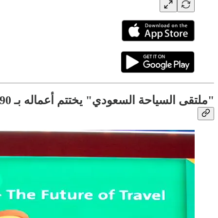
"ملتقى السياحة السعودي" يختتم أعماله بـ 90 اتفاقية