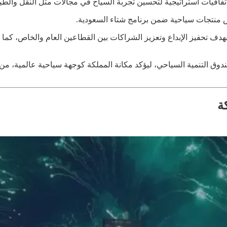
ل الملتقى، تم تكريم الفائزين بجوائز صيف السعودية للتميز 2024، بهدف تحفيز الإبداع وتعزيز الشراكات
صندوق التنمية السياحي، ليؤكد مكانة المملكة كوجهة سياحية عالمية
ة