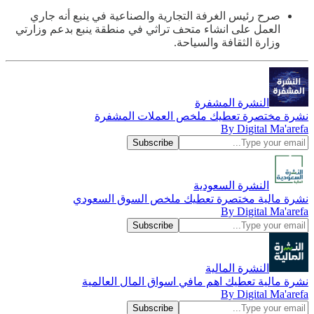
صرح ‏رئيس الغرفة التجارية والصناعية في ينبع أنه جاري
العمل على انشاء متحف تراثي في منطقة ينبع بدعم وزارتي
وزارة الثقافة والسياحة.
النشرة المشفرة
نشرة مختصرة تعطيك ملخص العملات المشفرة
By Digital Ma'arefa
النشرة السعودية
نشرة مالية مختصرة تعطيك ملخص السوق السعودي
By Digital Ma'arefa
النشرة المالية
نشرة مالية تعطيك اهم مافي اسواق المال العالمية
By Digital Ma'arefa