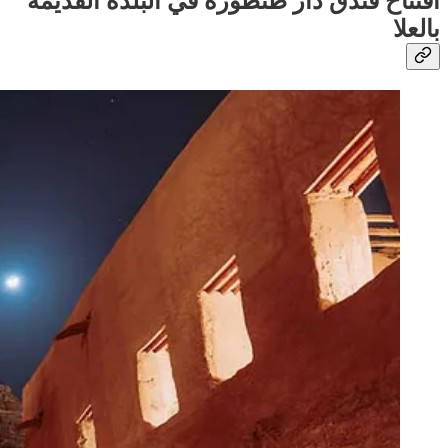
افتتاح فندق دار طنطورة في البلدة القديمة
بالعلا