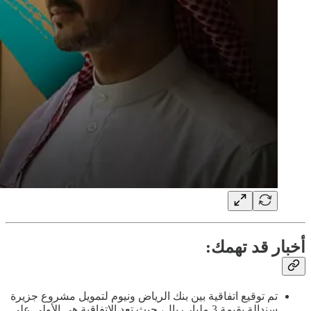
أخبار قد تهمك:
تم توقيع اتفاقية بين بنك الرياض ونيوم لتمويل مشروع جزيرة
سندالة بقيمة 3 مليار ريال، حيث تعد الاتفاقية هي الأولى على