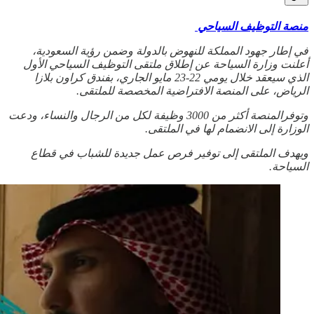
منصة التوظيف السياحي
في إطار جهود المملكة للنهوض بالدولة وضمن رؤية السعودية،
أعلنت وزارة السياحة عن إطلاق ملتقى التوظيف السياحي الأول
الذي سيعقد خلال يومي 22-23 مايو الجاري، بفندق كراون بلازا
الرياض، على المنصة الافتراضية المخصصة للملتقى.
وتوفرالمنصة أكثر من 3000 وظيفة لكل من الرجال والنساء، ودعت
الوزارة إلى الانضمام لها في الملتقى.
ويهدف الملتقى إلى توفير فرص عمل جديدة للشباب في قطاع
السياحة.