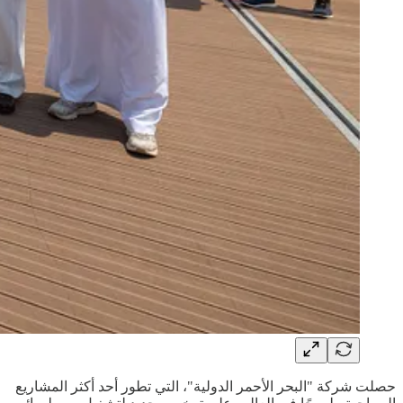
حصلت شركة "البحر الأحمر الدولية"، التي تطور أحد أكثر المشاريع