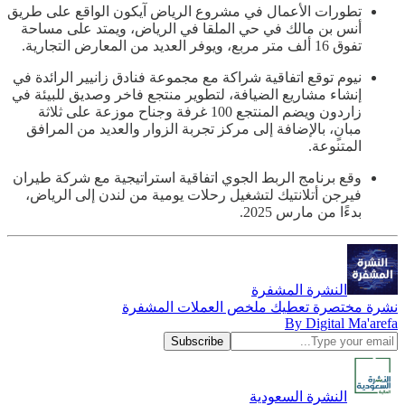
تطورات الأعمال في مشروع الرياض آيكون الواقع على طريق
أنس بن مالك في حي الملقا في الرياض، ويمتد على مساحة
تفوق 16 ألف متر مربع، ويوفر العديد من المعارض التجارية.
نيوم توقع اتفاقية شراكة مع مجموعة فنادق زانيير الرائدة في
إنشاء مشاريع الضيافة، لتطوير منتجع فاخر وصديق للبيئة في
⁧زاردون‬⁩ ويضم المنتجع 100 غرفة وجناح موزعة على ثلاثة
مبانٍ، بالإضافة إلى مركز تجربة الزوار والعديد من المرافق
المتنوعة.
وقع برنامج الربط الجوي اتفاقية استراتيجية مع شركة طيران
فيرجن أتلانتيك لتشغيل رحلات يومية من لندن إلى الرياض،
بدءًا من مارس 2025.
النشرة المشفرة
نشرة مختصرة تعطيك ملخص العملات المشفرة
By Digital Ma'arefa
النشرة السعودية