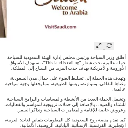
أطلق وزير السياحة ورئيس مجلس إدارة الهيئة السعودية للسياحة
حملة عالمية تحت شعار "This land is calling"، تستهدف الأسواق
الأوروبية والأمريكية بهدف جذب المزيد من السياح إلى المملكة.
وتهدف هذه الحملة إلى تسليط الضوء على جمال مدن السعودية،
وغناها الثقافي، وتنوع تضاريسها الطبيعية، مما يجعلها وجهة سياحية
عالمية.
وتشمل الحملة العديد من الأنشطة والمسابقات والبرامج السياحية
للشتاء والصيف، بالإضافة إلى حملات ترويجية للمواسم والفعاليات،
وعروض خاصة للإقامة والمغامرات السياحية وتذاكر السفر.
كما تقدم منصة روح السعودية كل المعلومات بثماني لغات: العربية،
الإنجليزية، الفرنسية، الإسبانية، اليابانية، الروسية، الألمانية،