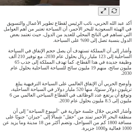
أكد عبد الله الحربي، نائب الرئيس لقطاع تطوير الأعمال والتسويق
في الهيئة السعودية للبحر الأحمر، أن السياحة تعتبر من أهم العوامل
التي تساهم في الناتج المحلي للعديد من الدول، حيث تعتمد بعض
الدول بنسبة تصل إلى 90% على السياحة.
وأشار إلى أن المملكة تستهدف أن يصل حجم الإنفاق في السياحة
الساحلية إلى 123 مليار ريال بحلول عام 2030، مع توفير 210 ألف
وظيفة جديدة في هذا القطاع، كما تهدف المملكة إلى جذب 65
مليون سائح، منهم 19 مليون سائح للسياحة الساحلية بحلول عام
2030.
وأوضح الحربي أن الإنفاق العالمي على السياحة الترفيهية يبلغ
تريليون دولار سنويًا، منها 520 مليار دولار في السياحة الساحلية،
وتوقع أن يرتفع عدد الوظائف في القطاع السياحي العالمي من 6
مليون إلى 8.5 مليون بحلول عام 2030.
وأشار الحربي خلال جلسة حوارية في "أسبوع السياحة" إلى أن
منطقة البحر الأحمر تمتد من "حقل" شمالًا إلى "جيزان" جنوبًا على
مسافة 1800 كم من السواحل، وتضم أكثر من 18 مدينة وما يزيد عن
1000 فعالية و1000 جزيرة.