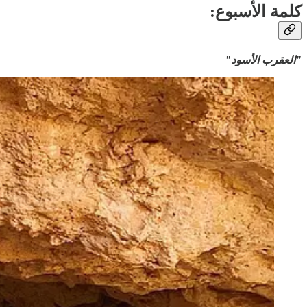
كلمة الأسبوع:
"العقرب الأسود"