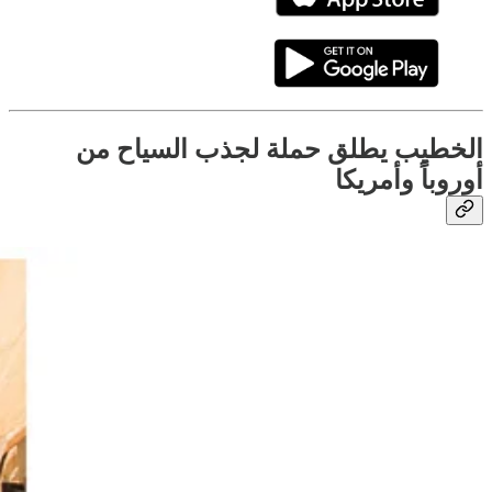
الخطيب يطلق حملة لجذب السياح من
أوروباً وأمريكا