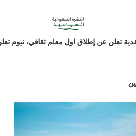
لقدية تعلن عن إطلاق اول معلم ثقافي، نيوم تع
ين