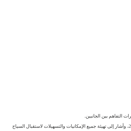
وأكد وزير السياحة أحمد الخطيب أن هذه الخطوة تعزز التعاون السياحي بين البلدين وتستهدف جذب أكثر من 5 ملايين سائح صيني بحلول 2030، وأشار إلى تهيئة جميع الإمكانيات والتسهيلات لاستقبال السياح