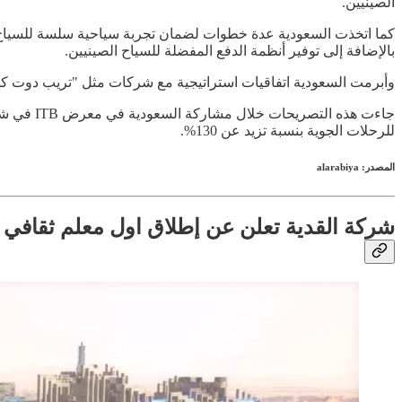
الصينيين.
كما اتخذت السعودية عدة خطوات لضمان تجربة سياحية سلسة للسياح الص
بالإضافة إلى توفير أنظمة الدفع المفضلة للسياح الصينيين.
وأبرمت السعودية اتفاقيات استراتيجية مع شركات مثل "تريب دوت ك
للرحلات الجوية بنسبة تزيد عن 130%.
المصدر: alarabiya
شركة القدية تعلن عن إطلاق اول معلم ثقافي