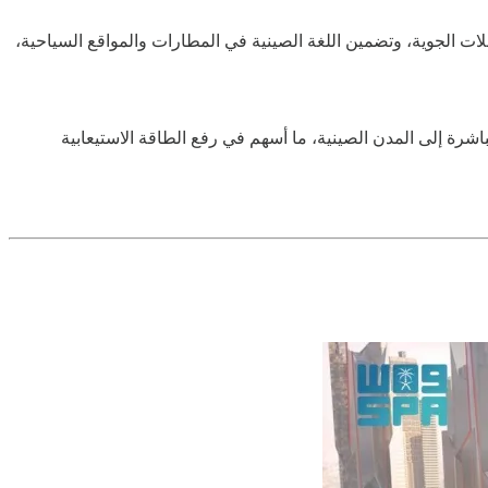
ت الجوية، وتضمين اللغة الصينية في المطارات والمواقع السياحية،
ي معرض ITB في شنغهاي، حيث أعلنت الخطوط السعودية عن إطلاق 9 رحلات أسبوعية مباشرة إلى المدن الصينية، ما أسهم في رفع الطاقة الاستيعابية