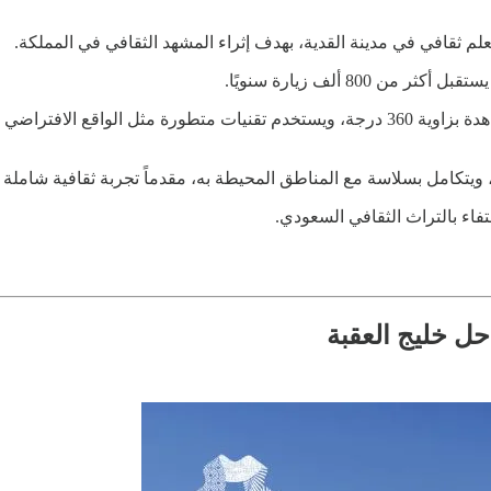
م ثقافي في مدينة القدية، بهدف إثراء المشهد الثقافي في المملكة.
80 ألف زيارة سنويًا.
ويشمل المركز 2400 مقعد موزعة على ثلاثة مسارح تقدم تجارب مشاهدة بزاوية 360 درجة، ويستخ
، ويتكامل بسلاسة مع المناطق المحيطة به، مقدماً تجربة ثقافية شامل
تفاء بالتراث الثقافي السعودي.
ل خليج العقبة