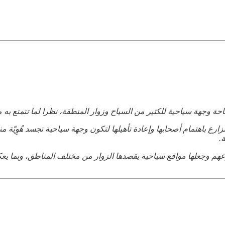
احة وجهة سياحية للكثير من السياح وزوار المنطقة، نظرا لما تتمتع به 
زارع باهتمام أصحابها وإعادة تأهيلها لتكون وجهة سياحية تجسد هُوِيّة 
.