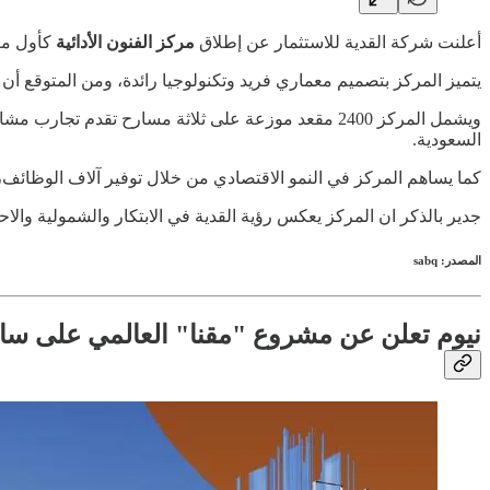
أعلنت شركة القدية للاستثمار عن إطلاق
مركز الفنون الأدائية
كأول معل
يتميز المركز بتصميم معماري فريد وتكنولوجيا رائدة، ومن المتوقع أن يستقبل أكثر من 0
السعودية.
كما يساهم المركز في النمو الاقتصادي من خلال توفير آلاف الوظائف
جدير بالذكر ان المركز يعكس رؤية القدية في الابتكار والشمولية والاح
المصدر: sabq
نيوم تعلن عن مشروع "مقنا" العالمي على ساح