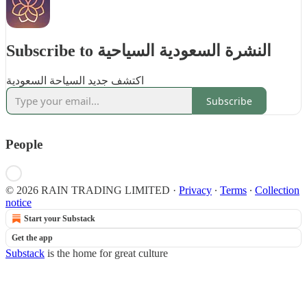
Subscribe to النشرة السعودية السياحية
اكتشف جديد السياحة السعودية
Subscribe
People
© 2026 RAIN TRADING LIMITED
·
Privacy
∙
Terms
∙
Collection
notice
Start your Substack
Get the app
Substack
is the home for great culture